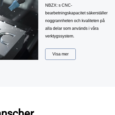
NBZX: s CNC-
bearbetningskapacitet säkerställer
noggrannheten och kvaliteten på
alla delar som används i våra
verktygssystem.
Visa mer
anscher