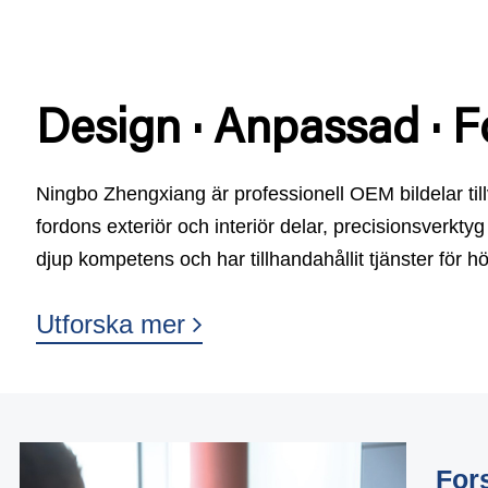
Design · Anpassad · Fo
Ningbo Zhengxiang är professionell
OEM bildelar ti
fordons exteriör och interiör delar, precisionsverkt
djup kompetens och har tillhandahållit tjänster för hö
Utforska mer
For