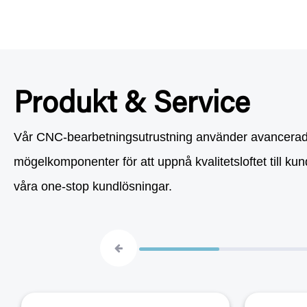
Produkt & Service
Vår CNC-bearbetningsutrustning använder avancerad tek
mögelkomponenter för att uppnå kvalitetsloftet till k
våra one-stop kundlösningar.