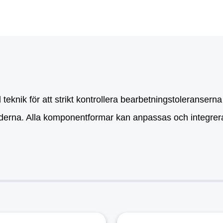
nik för att strikt kontrollera bearbetningstoleranserna 
underna. Alla komponentformar kan anpassas och integrer