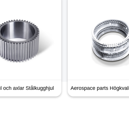
l och axlar Stålkugghjul