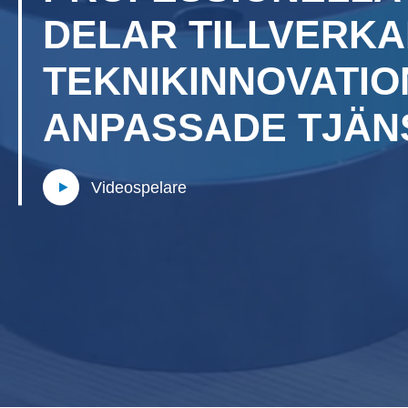
DELAR TILLVERK
TEKNIKINNOVATIO
ANPASSADE TJÄN
Videospelare