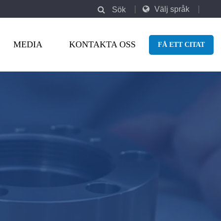
Välj språk
Sök
MEDIA
KONTAKTA OSS
FÅ ETT CITAT