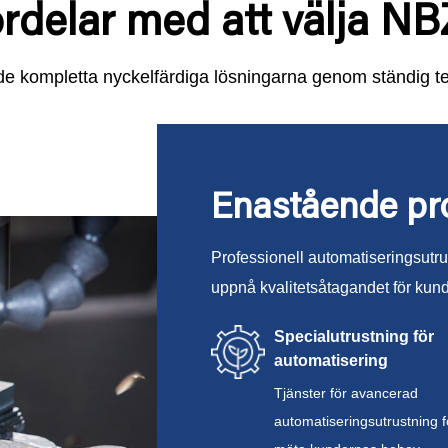
rdelar med att välja N
e kompletta nyckelfärdiga lösningarna genom ständig te
Enastående pr
Professionell automatiseringsutrus
uppnå kvalitetsåtagandet för kun
Specialutrustning för
automatisering
Tjänster för avancerad
automatiseringsutrustning fö