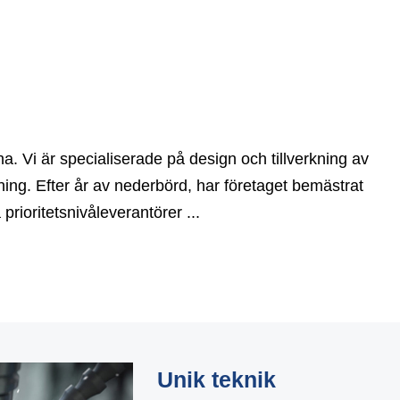
na. Vi är specialiserade på design och tillverkning av
ning. Efter år av nederbörd, har företaget bemästrat
prioritetsnivåleverantörer ...
Unik teknik