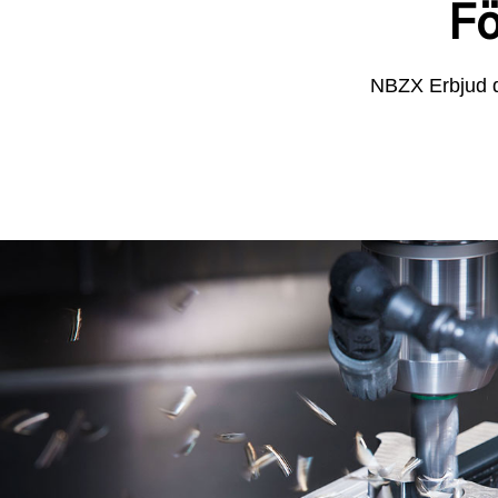
Fö
NBZX Erbjud d