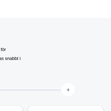
för
as snabbt i