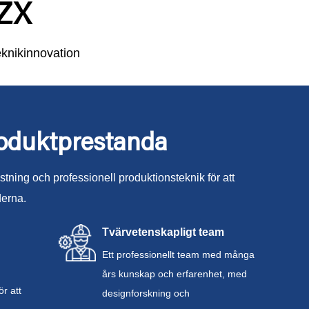
BZX
knikinnovation
oduktprestanda
tning och professionell produktionsteknik för att
derna.
Tvärvetenskapligt team
Ett professionellt team med många
års kunskap och erfarenhet, med
r att
designforskning och